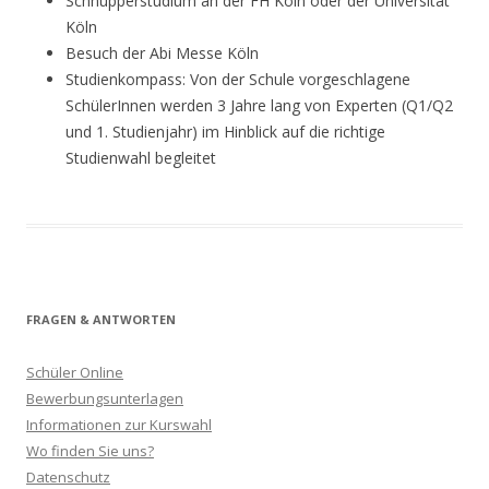
Schnupperstudium an der FH Köln oder der Universität
Köln
Besuch der Abi Messe Köln
Studienkompass: Von der Schule vorgeschlagene
SchülerInnen werden 3 Jahre lang von Experten (Q1/Q2
und 1. Studienjahr) im Hinblick auf die richtige
Studienwahl begleitet
FRAGEN & ANTWORTEN
Schüler Online
Bewerbungsunterlagen
Informationen zur Kurswahl
Wo finden Sie uns?
Datenschutz